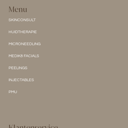
Menu
SKINCONSULT
HUIDTHERAPIE
MICRONEEDLING
MEDIK8 FACIALS
PEELINGS
INJECTABLES
PMU
Klantenservice