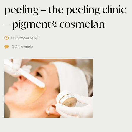
peeling – the peeling clinic
– pigment- cosmelan
11 Oktober 2023
0
Comments