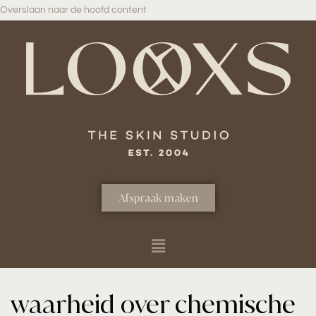
Overslaan naar de hoofd content
Afspraak maken
waarheid over chemische